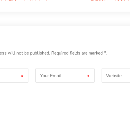
ess will not be published. Required fields are marked *.
*
*