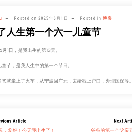
u
Posted on
2025年6月1日
Posted in
博客
了人生第一个六一儿童节
年6月1日，是我出生的第13天。
儿童节，是我人生中的第一个节日。
爸爸就坐上了火车，从宁波回广元，去给我上户口，办理医保等
evious Article
Next Arti
界，您好！今天我出生了！
爸爸的第一个父亲